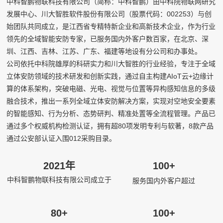
中科智鹏物联科技有限公司（简称：中科智鹏）由中科院物联网研究
发展中心、川大智胜软件股份有限公司（股票代码：
002253）与创
始团队共同成立，是江西省专精特新企业和高新技术企业，作为行业
领先的全域智能安防专家，已服务国内外客户数百家，在北京、深
圳、江西、吉林、江苏、广东、福建等地设有分公司和办事处。
公司依托中科院雄厚的科研实力和川大智胜的行业经验，专注于全域
立体安防领域的技术研发和创新实践，通过自主构建AIoT云+边缘计
算的体系架构，突破电磁、光电、视觉与位置等异构感知信息的多级
融合技术，推出一系列全域立体安防解决方案，实现对空地安全要素
的智能感知、行为分析、态势研判、精准处置等全流程管理。产品已
通过多个权威机构检测认证，拥有超80项发明专利与软著，8款产品
通过公安部认证入围012采购目录。
2021年
100+
中科智鹏物联科技有限公司成立于
服务国内外客户超过
80+
100+