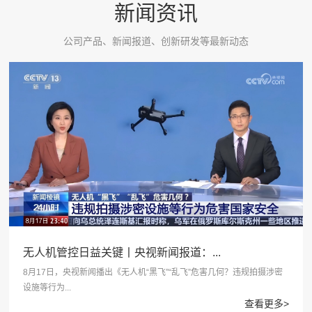
新闻资讯
公司产品、新闻报道、创新研发等最新动态
无人机管控日益关键丨央视新闻报道：...
8月17日，央视新闻播出《无人机“黑飞”“乱飞”危害几何？违规拍摄涉密
设施等行为...
查看更多>