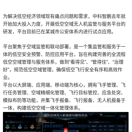
为解决低空经济领域现有痛点问题和需求，中科智鹏去年就
开始加大投入力度，开展低空空域无人机监管与服务平台的
研发，平台目前已在某城市公安体系内进行试点应用。
平台聚焦于空域监管和联动部署，是一个集监管和服务于一
体的低空安全预警、防控应用平台，旨在构建完善的全流程
低空空域管理与服务体系，做到“看得见”、“管得住”、“治理
好”，规范低空空域管理，确保低空飞行安全有序和高效作
业。
平台以大屏端、应用端、移动端为核心，拥有飞手管理、飞
行任务管理、空域精细化管理、飞行目标管控、应急处突、
模拟布防等功能，并集飞手报备、飞行报备、无人机报备于
一体，构建低空空域一体化管理体系。