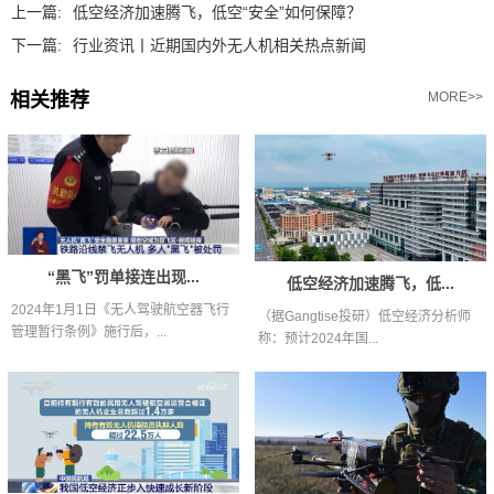
上一篇:
低空经济加速腾飞，低空“安全”如何保障？
下一篇:
行业资讯丨近期国内外无人机相关热点新闻
相关推荐
MORE>>
“黑飞”罚单接连出现...
低空经济加速腾飞，低...
2024年1月1日《无人驾驶航空器飞行
（据Gangtise投研）低空经济分析师
管理暂行条例》施行后，...
称：预计2024年国...