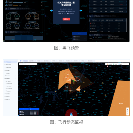
图：黑飞预警
图：飞行动态监视