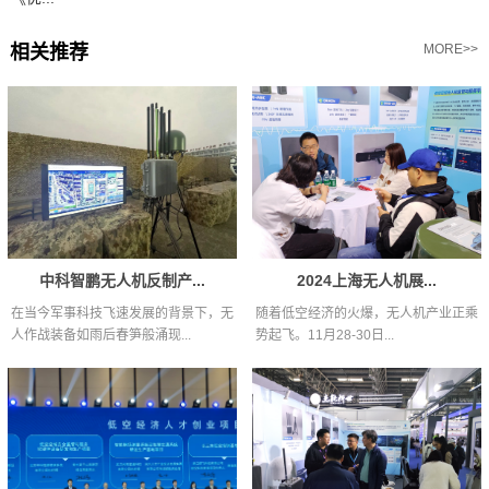
相关推荐
MORE>>
中科智鹏无人机反制产...
2024上海无人机展...
在当今军事科技飞速发展的背景下，无
随着低空经济的火爆，无人机产业正乘
人作战装备如雨后春笋般涌现...
势起飞。11月28-30日...