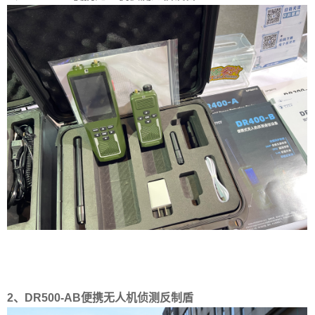
2、DR500-AB便携无人机侦测反制盾