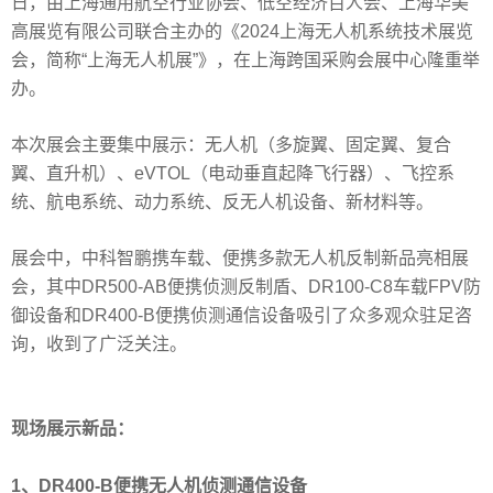
日，由上海通用航空行业协会、低空经济百人会、上海华美
高展览有限公司联合主办的《2024上海无人机系统技术展览
会，简称“上海无人机展”》，在上海跨国采购会展中心隆重举
办。
本次展会主要集中展示：无人机（多旋翼、固定翼、复合
翼、直升机）、eVTOL（电动垂直起降飞行器）、飞控系
统、航电系统、动力系统、反无人机设备、新材料等。
展会中，中科智鹏携车载、便携多款无人机反制新品亮相展
会，其中DR500-AB便携侦测反制盾、DR100-C8车载FPV防
御设备和DR400-B便携侦测通信设备吸引了众多观众驻足咨
询，收到了广泛关注。
现场展示新品：
1、
DR400-B便携无人机侦测通信设备