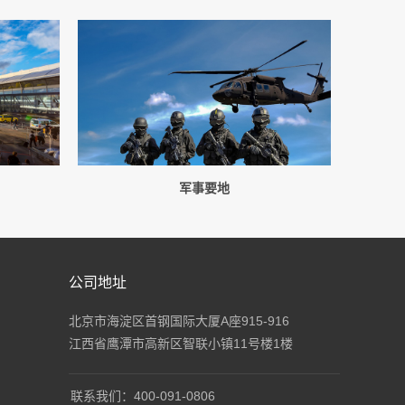
军事要地
公司地址
北京市海淀区首钢国际大厦A座915-916
江西省鹰潭市高新区智联小镇11号楼1楼
联系我们：400-091-0806