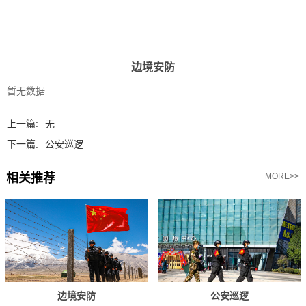
边境安防
暂无数据
上一篇:
无
下一篇:
公安巡逻
相关推荐
MORE>>
边境安防
公安巡逻