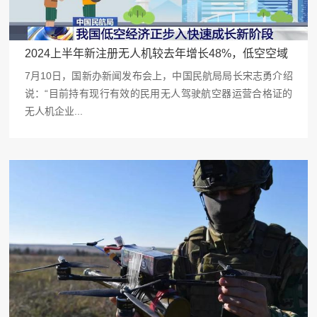
2024上半年新注册无人机较去年增长48%，低空空域
规范化管理问题突显
7月10日，国新办新闻发布会上，中国民航局局长宋志勇介绍
说：“目前持有现行有效的民用无人驾驶航空器运营合格证的
无人机企业...