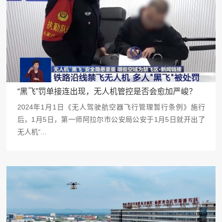
“黑飞”罚单接连出现，无人机管控是否会愈加严峻？
2024年1月1日《无人驾驶航空器飞行管理暂行条例》施行
后，1月5日，第一师阿拉尔市公安局公安于1月5日就开出了
无人机“...