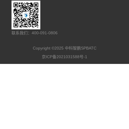
车载式防御设备
多级防御反无阵地
低空空域监管平台
联系我们：400-091-0806
Copyright ©2025 中科智鹏SPBATC
京ICP备2021031588号-1