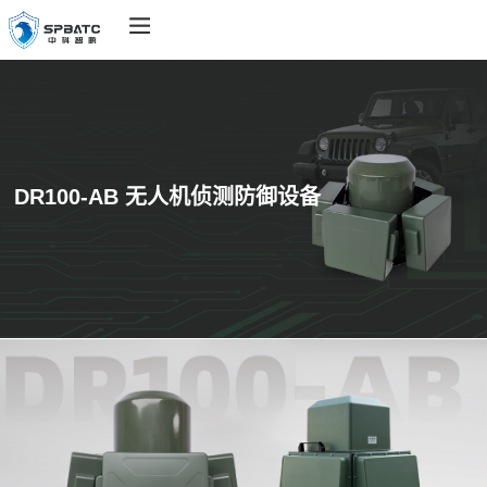
DR100-AB 无人机侦测防御设备