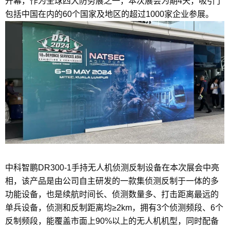
开幕，作为全球四大防务展之一，本次展会为期4天，吸引了
包括中国在内的60个国家及地区的超过1000家企业参展。
中科智鹏DR300-1手持无人机侦测反制设备在本次展会中亮
相，该产品是由公司自主研发的一款集侦测反制于一体的多
功能设备，也是续航时间长、侦测数量多、打击距离最远的
单兵设备，侦测和反制距离均≥2km，拥有3个侦测频段、6个
反制频段，能覆盖市面上90%以上的无人机机型，同时配备