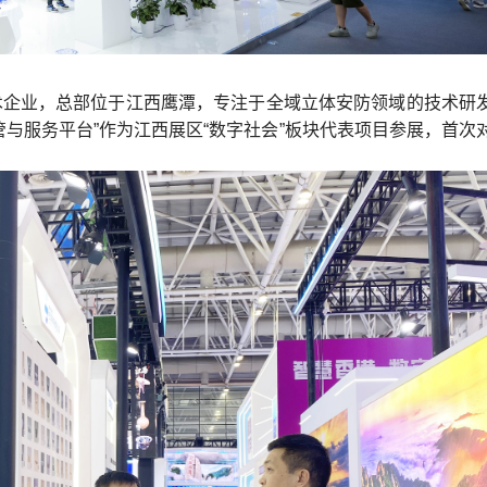
术企业，总部位于江西鹰潭，专注于全域立体安防领域的技术研
与服务平台”作为江西展区“数字社会”板块代表项目参展，首次