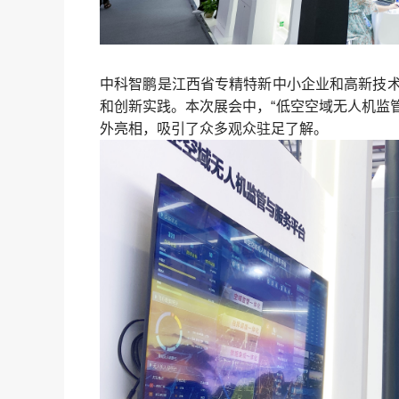
中科智鹏是江西省专精特新中小企业和高新技
和创新实践。本次展会中，“低空空域无人机监管
外亮相，吸引了众多观众驻足了解。