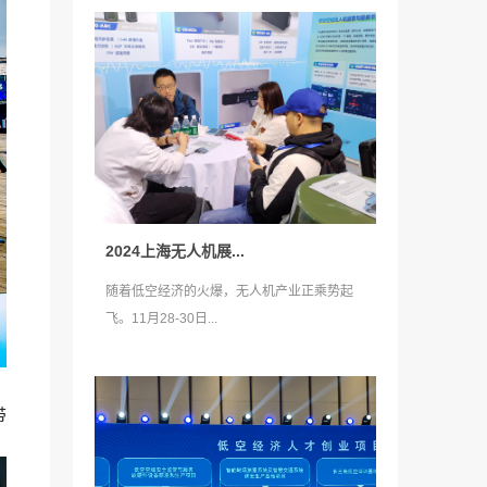
2024上海无人机展...
随着低空经济的火爆，无人机产业正乘势起
飞。11月28-30日...
带