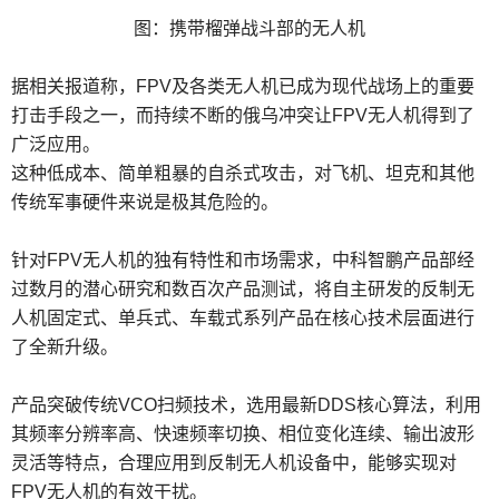
图：携带榴弹战斗部的无人机
据相关报道称，FPV及各类无人机已成为现代战场上的重要
打击手段之一，而持续不断的俄乌冲突让FPV无人机得到了
广泛应用。
这种低成本、简单粗暴的自杀式攻击，对飞机、坦克和其他
传统军事硬件来说是极其危险的。
针对FPV无人机的独有特性和市场需求，中科智鹏产品部经
过数月的潜心研究和数百次产品测试，将自主研发的反制无
人机固定式、单兵式、车载式系列产品在核心技术层面进行
了全新升级。
产品突破传统VCO扫频技术，选用最新DDS核心算法，利用
其频率分辨率高、快速频率切换、相位变化连续、输出波形
灵活等特点，合理应用到反制无人机设备中，能够实现对
FPV无人机的有效干扰。