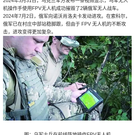
2024年3月31日，乌克兰军方发布一条视频显示，乌军无人
机操作手使用FPV无人机成功摧毁了2辆俄军无人战车。
2024年7月2日，俄军向诺沃肖洛夫卡发动进攻。在索科尔，
俄军已在村庄中部站稳脚跟，但由于 FPV 无人机的不断攻
击，进攻变得更加复杂。
图：乌军士兵在前线阵地操作FPV无人机