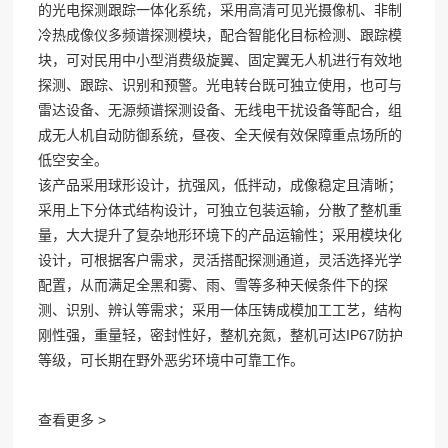
的光电探测跟踪一体化系统，采用高清可见光摄像机、非制
冷热成像仪多频谱探测模块，配合智能化目标检测、跟踪模
块，可对民用中小型消费级旋翼、固定翼无人机进行有效地
探测、跟踪、识别和预警。光电转台既可独立使用，也可与
雷达设备、无源频谱探测设备、无线电干扰设备等配合，组
成无人机自动防御系统，昼夜、全天候有效保障重点场所的
低空安全。
该产品采用球形设计，抗强风，低拌动，成像稳定且清晰；
采用上下分体式结构设计，可独立包装运输，分散了整机重
量，大大提升了复杂地形环境下的产品运输性；采用模块化
设计，可根据客户需求，灵活搭配探测通道，灵活选择光学
配置，从而满足全黑和雾、雨、雪等多种天候条件下的探
测、识别、辨认等需求；采用一体压铸成模加工工艺，结构
刚性强，重量轻，密封性好，整机充氮，整机可达IP67防护
等级，可长期在野外恶劣环境中可靠工作。
查看更多 >