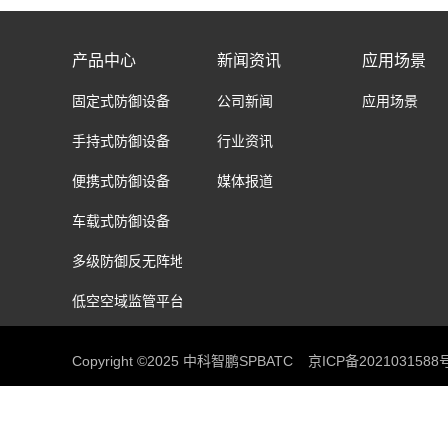
统
产品中心
新闻资讯
应用场景
固定式防御设备
公司新闻
应用场景
手持式防御设备
行业资讯
便携式防御设备
媒体报道
车载式防御设备
多级防御反无阵地
低空空域监管平台
Copyright ©2025 中科智鹏SPBATC
京ICP备2021031588