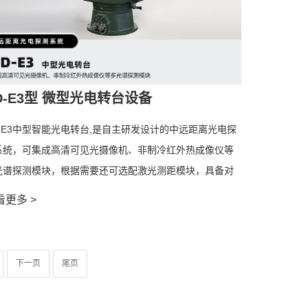
D-E3型 微型光电转台设备
D-E3中型智能光电转台,是自主研发设计的中远距离光电探
系统，可集成高清可见光摄像机、非制冷红外热成像仪等
光谱探测模块，根据需要还可选配激光测距模块，具备对
面、海面、低空目标进行昼夜全天候监视、视频采集、自
看更多 >
搜索、跟踪识别、侦测定位等功能，可对民用中小型消费
旋翼、固定翼无人机进行有效地探测、跟踪、识别和预
，实现对重点区域的态势感知、威胁判定和安全预警，昼
下一页
尾页
、全天候有效保障重点场所的低空安全。
产品采用U形设计，既适用于固定安装，也可用于车载安