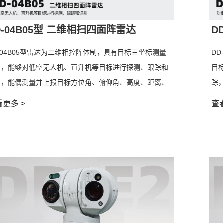
D-04B05型 二维相扫四面阵雷达
D
-04B05型雷达为二维相控阵体制，具有目标三坐标测量
D
力，能够对低空无人机、直升机等目标进行探测、跟踪和
目
别，能偶测量并上报目标方位角、俯仰角、高度、距离、
踪
速度等信息。
速
更多 >
查