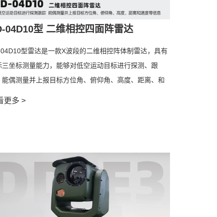
D-04D10型 二维相控四面阵雷达
D-04D10型雷达是一款X波段的二维相控阵体制雷达，具有
标三坐标测量能力，能够对低空运动目标进行探测、跟
，能偶测量并上报目标方位角、俯仰角、高度、距离、和
度等信息。
看更多 >