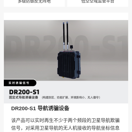
多级防御反无阵地
低空空域监管平台
DR200-S1 导航诱骗设备
该产品可以实时再生不少于两个频段的卫星导航欺骗
信号，对采用卫星导航的无人机接收的导航坐标信息