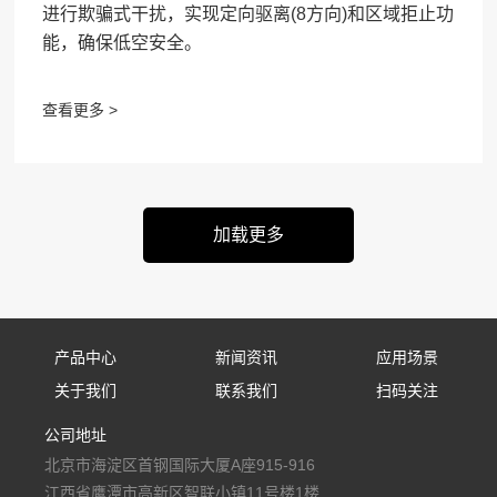
进行欺骗式干扰，实现定向驱离(8方向)和区域拒止功
能，确保低空安全。
查看更多 >
产品中心
新闻资讯
应用场景
关于我们
联系我们
扫码关注
固定式防御设备
公司新闻
应用场景
公司地址
公司简介
联系我们
手持式防御设备
行业资讯
北京市海淀区首钢国际大厦A座915-916
人才招聘
便携式防御设备
媒体报道
江西省鹰潭市高新区智联小镇11号楼1楼