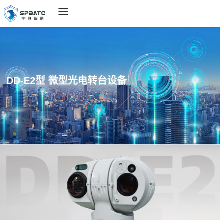
DD-E2型 微型光电转台设备