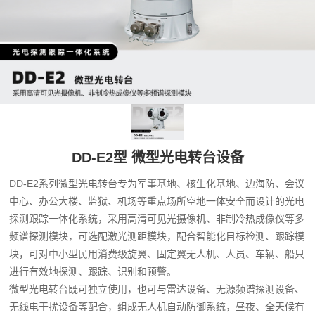
DD-E2型 微型光电转台设备
DD-E2系列微型光电转台专为军事基地、核生化基地、边海防、会议
中心、办公大楼、监狱、机场等重点场所空地一体安全而设计的光电
探测跟踪一体化系统，采用高清可见光摄像机、非制冷热成像仪等多
频谱探测模块，可选配激光测距模块，配合智能化目标检测、跟踪模
块，可对中小型民用消费级旋翼、固定翼无人机、人员、车辆、船只
进行有效地探测、跟踪、识别和预警。
微型光电转台既可独立使用，也可与雷达设备、无源频谱探测设备、
无线电干扰设备等配合，组成无人机自动防御系统，昼夜、全天候有