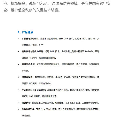
济、机场探鸟、战场 “反无”、 边防海防等领域。是守护国家领空安
全、维护低空秩序的关键技术装备。