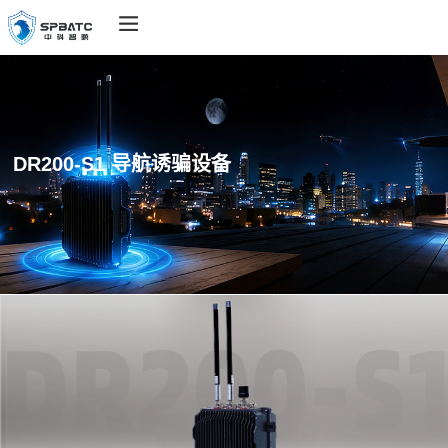
DR200-S1 导航诱骗设备