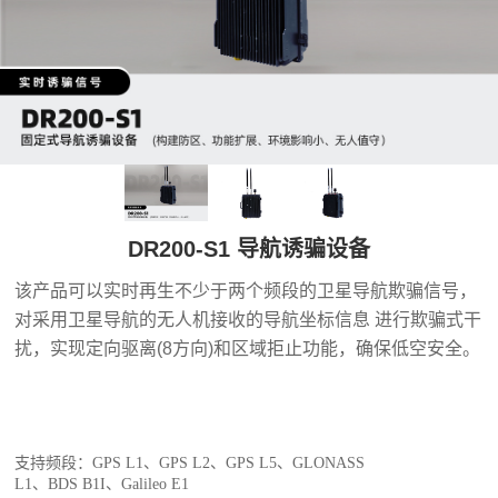
DR200-S1 导航诱骗设备
该产品可以实时再生不少于两个频段的卫星导航欺骗信号，
对采用卫星导航的无人机接收的导航坐标信息 进行欺骗式干
扰，实现定向驱离(8方向)和区域拒止功能，确保低空安全。
支持频段：
GPS L1、GPS L2、GPS L5、GLONASS
L1、BDS B1
I
、
Galileo
E1